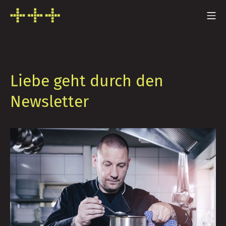
Zum
Mo
Inhalt
FRESH INFO +++
springen
Liebe geht durch den
Newsletter