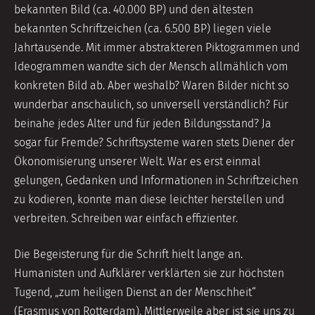
bekannten Bild (ca. 40.000 BP) und den ältesten
bekannten Schriftzeichen (ca. 6.500 BP) liegen viele
Jahrtausende. Mit immer abstrakteren Piktogrammen und
Ideogrammen wandte sich der Mensch allmählich vom
konkreten Bild ab. Aber weshalb? Waren Bilder nicht so
wunderbar anschaulich, so universell verständlich? Für
beinahe jedes Alter und für jeden Bildungsstand? Ja
sogar für Fremde? Schriftsysteme waren stets Diener der
Ökonomisierung unserer Welt. War es erst einmal
gelungen, Gedanken und Informationen in Schriftzeichen
zu kodieren, konnte man diese leichter herstellen und
verbreiten. Schreiben war einfach effizienter.
Die Begeisterung für die Schrift hielt lange an.
Humanisten und Aufklärer verklärten sie zur höchsten
Tugend, „zum heiligen Dienst an der Menschheit“
(Erasmus von Rotterdam). Mittlerweile aber ist sie uns zu