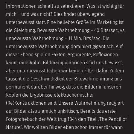
Informationen schnell zu selektieren. Was ist wichtig für
mich – und was nicht? Dies findet überwiegend
unterbewusst statt. Eine beliebte Größe im Marketing ist
die Gleichung: Bewusste Wahrnehmung = 40 Bits/sec. vs.
unbewusste Wahrnehmung = 11 Mio. Bits/sec. Die
unterbewusste Wahrnehmung dominiert gigantisch. Auf
dieser Ebene spielen Fakten, Argumente, Reflexionen
kaum eine Rolle. Bildmanipulationen sind uns bewusst,
aber unterbewusst haben wir keinen Filter dafür. Zudem
täuscht die Geschwindigkeit der Bildwahrnehmung uns
permanent darüber hinweg, dass die Bilder in unseren
Köpfen die Ergebnisse elektrochemischer
(Re)Konstruktionen sind. Unsere Wahrnehmung reagiert
auf Bilder also ziemlich unkritisch. Bereits das erste
Fotografiebuch der Welt trug 1844 den Titel „The Pencil of
Nature“. Wir wollten Bilder eben schon immer für wahr-