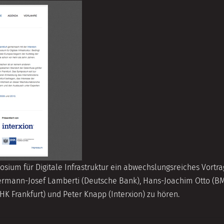
posium für Digitale Infrastruktur ein abwechslungsreiches Vor
ann-Josef Lamberti (Deutsche Bank), Hans-Joachim Otto (BMWi
HK Frankfurt) und Peter Knapp (Interxion) zu hören.