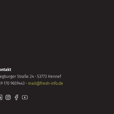
ontakt
iegburger Straße 24 • 53773 Hennef
49 170 9659443 •
mail@fresh-info.de