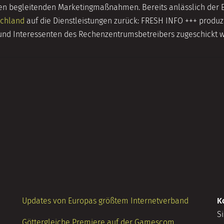
 den begleitenden Marketingmaßnahmen. Bereits anlässlich der 
schland
auf die Dienstleistungen zurück: FRESH INFO +++ produz
 und Interessenten des Rechenzentrumsbetreibers zugeschickt 
Updates von Europas größtem Internetverband
K
S
Göttergleiche Premiere auf der Gamescom