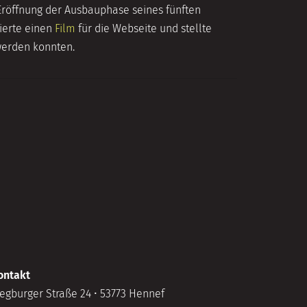
Eröffnung der Ausbauphase seines fünften
ierte einen
Film
für die Webseite und stellte
werden konnten.
ontakt
iegburger Straße 24 • 53773 Hennef