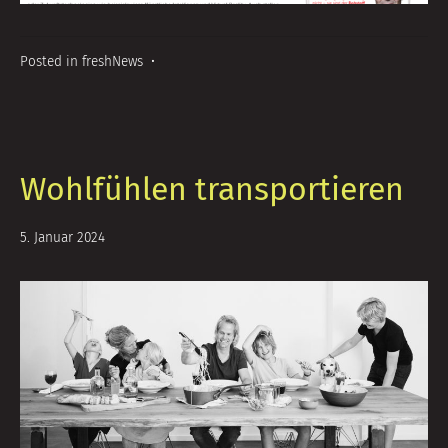
Posted in
freshNews
•
Wohlfühlen transportieren
18.
5. Januar 2024
Juni
2024