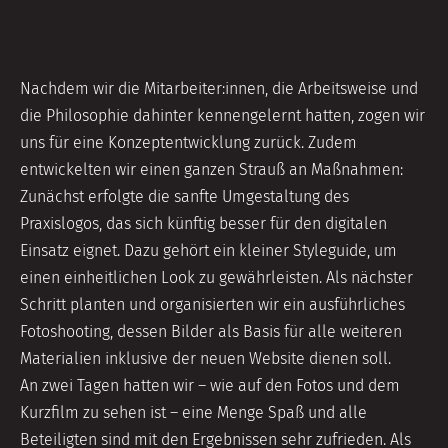
Nachdem wir die Mitarbeiter:innen, die Arbeitsweise und
die Philosophie dahinter kennengelernt hatten, zogen wir
uns für eine Konzeptentwicklung zurück. Zudem
entwickelten wir einen ganzen Strauß an Maßnahmen:
Zunächst erfolgte die sanfte Umgestaltung des
Praxislogos, das sich künftig besser für den digitalen
Einsatz eignet. Dazu gehört ein kleiner Styleguide, um
einen einheitlichen Look zu gewährleisten. Als nächster
Schritt planten und organisierten wir ein ausführliches
Fotoshooting, dessen Bilder als Basis für alle weiteren
Materialien inklusive der neuen Website dienen soll.
An zwei Tagen hatten wir – wie auf den Fotos und dem
Kurzfilm zu sehen ist – eine Menge Spaß und alle
Beteiligten sind mit den Ergebnissen sehr zufrieden. Als