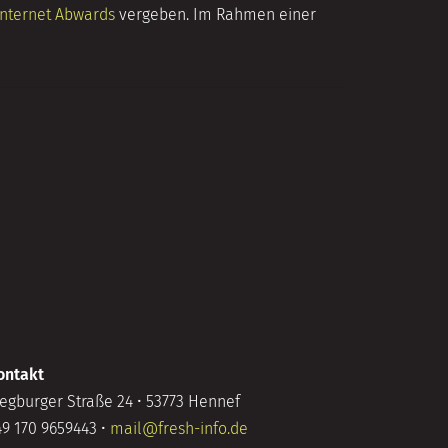
Internet Abwards
vergeben. Im Rahmen einer
ontakt
iegburger Straße 24 • 53773 Hennef
49 170 9659443 •
mail@fresh-info.de