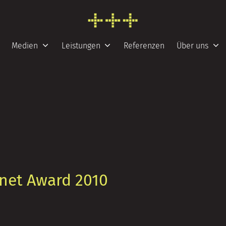
FRESH INFO +++
Medien
Leistungen
Referenzen
Über uns
rnet Award 2010