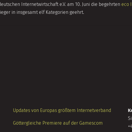
eutschen Internetwirtschaft e.V. am 10. Juni die begehrten
eco 
ieger in insgesamt elf Kategorien geehrt.
Updates von Europas größtem Internetverband
K
S
Göttergleiche Premiere auf der Gamescom
+