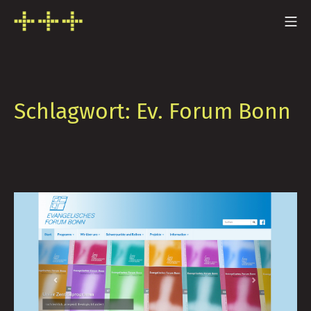
Zum
Mo
Inhalt
FRESH INFO +++
springen
Schlagwort:
Ev. Forum Bonn