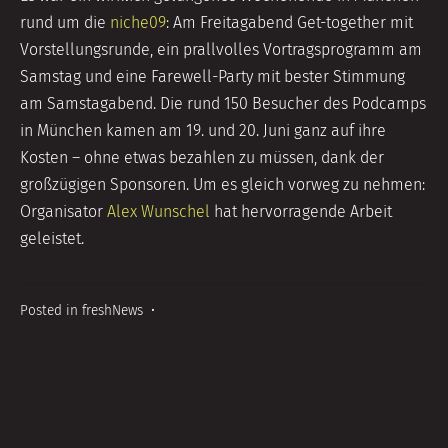
rund um die
niche09
: Am Freitagabend Get-together mit
Vorstellungsrunde, ein prallvolles Vortragsprogramm am
Samstag und eine Farewell-Party mit bester Stimmung
am Samstagabend. Die rund 150 Besucher des Podcamps
in München kamen am 19. und 20. Juni ganz auf ihre
Kosten – ohne etwas bezahlen zu müssen, dank der
großzügigen Sponsoren. Um es gleich vorweg zu nehmen:
Organisator
Alex Wunschel
hat hervorragende Arbeit
geleistet.
Posted in
freshNews
•