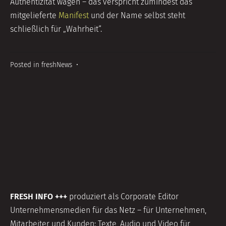
Authentizität wagen – das verspricht zumindest das
mitgelieferte
Manifest
und der Name selbst steht
schließlich für „Wahrheit“.
Posted in
freshNews
•
FRESH INFO +++
produziert als Corporate Editor
Unternehmensmedien für das Netz – für Unternehmen,
Mitarbeiter und Kunden: Texte, Audio und Video für