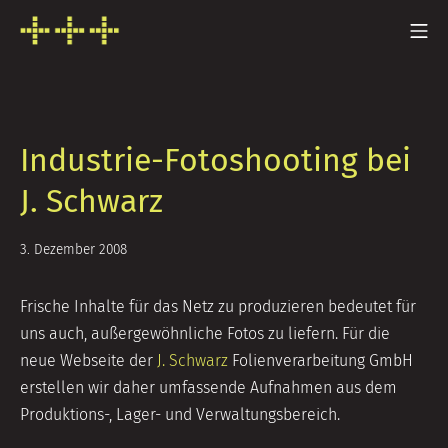
Zum
Mo
Inhalt
FRESH INFO +++
springen
Industrie-Fotoshooting bei
J. Schwarz
5.
3. Dezember 2008
Juli
2014
Frische Inhalte für das Netz zu produzieren bedeutet für
uns auch, außergewöhnliche Fotos zu liefern. Für die
neue Webseite der
J. Schwarz
Folienverarbeitung GmbH
erstellen wir daher umfassende Aufnahmen aus dem
Produktions-, Lager- und Verwaltungsbereich.