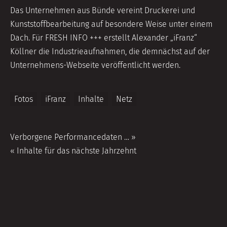
Das Unternehmen aus Bünde vereint Druckerei und
Kunststoffbearbeitung auf besondere Weise unter einem
Dach. Für FRESH INFO +++ erstellt Alexander „iFranz“
Köllner die Industrieaufnahmen, die demnächst auf der
Unternehmens-Webseite veröffentlicht werden.
Fotos
iFranz
Inhalte
Netz
Beitragsnavigation
Verborgene Performancedaten … »
« Inhalte für das nächste Jahrzehnt