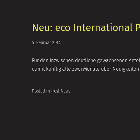
Neu: eco International 
21.
5. Februar 2014
Oktober
2014
Für den inzwischen deutliche gewachsenen Anteil
damit künftig alle zwei Monate über Neuigkeiten
Posted in
freshNews
•