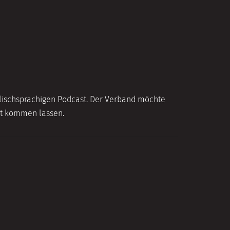
nglischsprachigen Podcast. Der Verband möchte
ort kommen lassen.