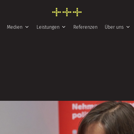
FRESH INFO +++
Medien
Leistungen
Referenzen
Über uns