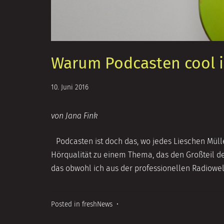
Warum Podcasten cool i
14.
10. Juni 2016
September
2018
von Jana Fink
Podcasten ist doch das, wo jedes Lieschen Mülle
Hörqualität zu einem Thema, das den Großteil de
das obwohl ich aus der professionellen Radiow
Posted in
freshNews
•