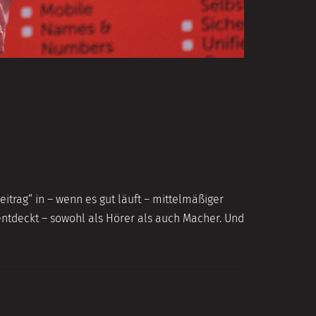
trag“ in – wenn es gut läuft – mittelmäßiger
ntdeckt – sowohl als Hörer als auch Macher. Und