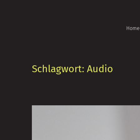
Zum
Inhalt
springen
Home
Schlagwort:
Audio