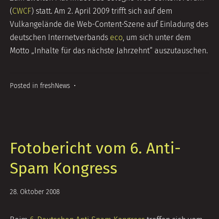
(
CWCF
) statt. Am 2. April 2009 trifft sich auf dem
Vulkangelände die Web-Content-Szene auf Einladung des
deutschen Internetverbands
eco
, um sich unter dem
Motto „Inhalte für das nächste Jahrzehnt“ auszutauschen.
Posted in
freshNews
•
Fotobericht vom 6. Anti-
Spam Kongress
5.
28. Oktober 2008
Juli
2014