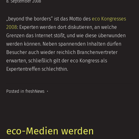
5.
8. September 2008
Juli
2014
„beyond the borders“ ist das Motto des
eco Kongresses
2008
: Experten werden dort diskutieren, an welche
Grenzen das Internet stößt, und wie diese überwunden
werden können. Neben spannenden Inhalten dürfen
Besucher auch wieder reichlich Branchenvertreter
erwarten, schließlich gilt der eco Kongress als
Expertentreffen schlechthin.
Posted in
freshNews
•
eco-Medien werden